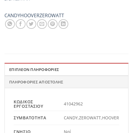
CANDY
HOOVER
ZEROWATT
ΕΠΙΠΛΈΟΝ ΠΛΗΡΟΦΟΡΊΕΣ
ΠΛΗΡΟΦΟΡΊΕΣ ΑΠΟΣΤΟΛΉΣ
ΚΩΔΙΚΌΣ
41042962
ΕΡΓΟΣΤΑΣΊΟΥ
ΣΥΜΒΑΤΌΤΗΤΑ
CANDY,ZEROWATT,HOOVER
ΓΝΉΣΙΟ
Ναί