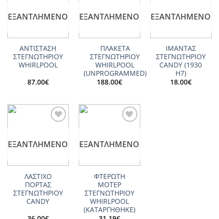
Add to
Add to
Add to
wishlist
wishlist
wishlist
ΕΞΑΝΤΛΗΜΈΝΟ
ΕΞΑΝΤΛΗΜΈΝΟ
ΕΞΑΝΤΛΗΜΈΝΟ
ΑΝΤΙΣΤΑΣΗ
ΠΛΑΚΕΤΑ
ΙΜΑΝΤΑΣ
ΣΤΕΓΝΩΤΗΡΙΟΥ
ΣΤΕΓΝΩΤΗΡΙΟΥ
ΣΤΕΓΝΩΤΗΡΙΟΥ
WHIRLPOOL
WHIRLPOOL
CANDY (1930
(UNPROGRAMMED)
H7)
87.00
€
188.00
€
18.00
€
Add to
Add to
wishlist
wishlist
ΕΞΑΝΤΛΗΜΈΝΟ
ΕΞΑΝΤΛΗΜΈΝΟ
ΛΑΣΤΙΧΟ
ΦΤΕΡΩΤΗ
ΠΟΡΤΑΣ
ΜΟΤΕΡ
ΣΤΕΓΝΩΤΗΡΙΟΥ
ΣΤΕΓΝΩΤΗΡΙΟΥ
CANDY
WHIRLPOOL
(ΚΑΤΑΡΓΗΘΗΚΕ)
36.00
€
31.19
€