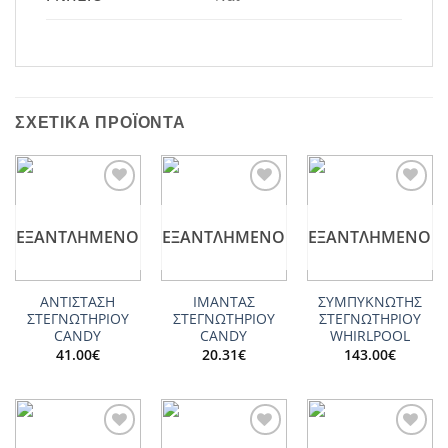
ΣΧΕΤΙΚΆ ΠΡΟΪΌΝΤΑ
Add to
Add to
Add to
wishlist
wishlist
wishlist
ΕΞΑΝΤΛΗΜΈΝΟ
ΕΞΑΝΤΛΗΜΈΝΟ
ΕΞΑΝΤΛΗΜΈΝΟ
ΑΝΤΙΣΤΑΣΗ
ΙΜΑΝΤΑΣ
ΣΥΜΠΥΚΝΩΤΗΣ
ΣΤΕΓΝΩΤΗΡΙΟΥ
ΣΤΕΓΝΩΤΗΡΙΟΥ
ΣΤΕΓΝΩΤΗΡΙΟΥ
CANDY
CANDY
WHIRLPOOL
41.00
€
20.31
€
143.00
€