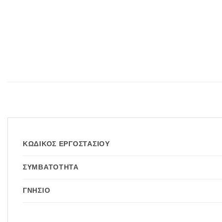
ΚΩΔΙΚΌΣ ΕΡΓΟΣΤΑΣΊΟΥ
ΣΥΜΒΑΤΌΤΗΤΑ
ΓΝΉΣΙΟ