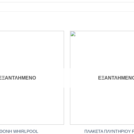
Add to
wishlist
ΕΞΑΝΤΛΗΜΈΝΟ
ΕΞΑΝΤΛΗΜΈΝ
+
ΠΛΑΚΕΤΑ ΠΛΥΝΤΗΡΙΟΥ 
ΘΟΝΗ WHIRLPOOL