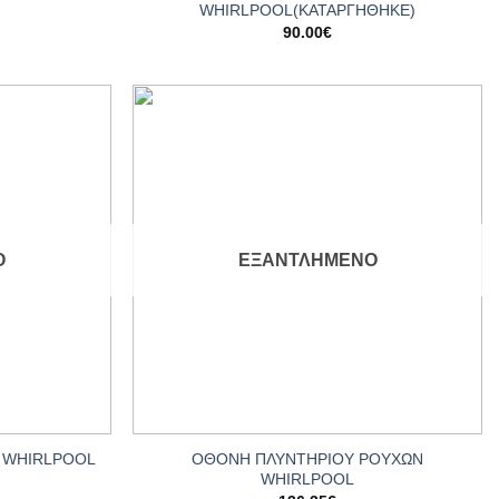
WHIRLPOOL(ΚΑΤΑΡΓΗΘΗΚΕ)
90.00
€
Add to
Add to
wishlist
wishlist
Ο
ΕΞΑΝΤΛΗΜΈΝΟ
+
ΟΘΟΝΗ ΠΛΥΝΤΗΡΙΟΥ ΡΟΥΧΩΝ
 WHIRLPOOL
WHIRLPOOL