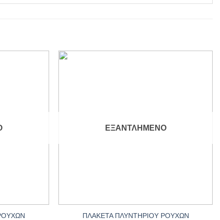
Add to
Add to
wishlist
wishlist
Ο
ΕΞΑΝΤΛΗΜΈΝΟ
+
ΡΟΥΧΩΝ
ΠΛΑΚΕΤΑ ΠΛΥΝΤΗΡΙΟΥ ΡΟΥΧΩΝ