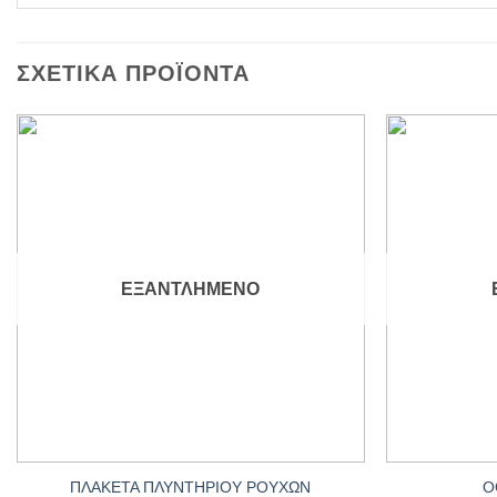
ΣΧΕΤΙΚΆ ΠΡΟΪΌΝΤΑ
Add to
wishlist
ΕΞΑΝΤΛΗΜΈΝΟ
+
+
ΠΛΑΚΕΤΑ ΠΛΥΝΤΗΡΙΟΥ ΡΟΥΧΩΝ
Ο