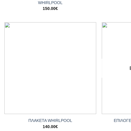
WHIRLPOOL
150.00
€
Add to
wishlist
+
+
ΕΠΙΛΟΓ
ΠΛΑΚΕΤΑ WHIRLPOOL
140.00
€