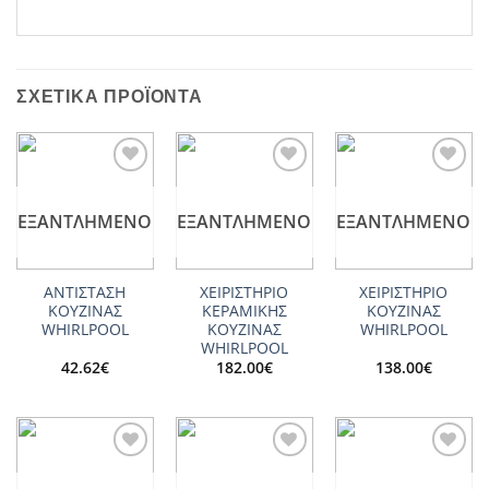
ΣΧΕΤΙΚΆ ΠΡΟΪΌΝΤΑ
Add to
Add to
Add to
wishlist
wishlist
wishlist
ΕΞΑΝΤΛΗΜΈΝΟ
ΕΞΑΝΤΛΗΜΈΝΟ
ΕΞΑΝΤΛΗΜΈΝΟ
ΑΝΤΙΣΤΑΣΗ
ΧΕΙΡΙΣΤΗΡΙΟ
ΧΕΙΡΙΣΤΗΡΙΟ
ΚΟΥΖΙΝΑΣ
ΚΕΡΑΜΙΚΗΣ
ΚΟΥΖΙΝΑΣ
WHIRLPOOL
ΚΟΥΖΙΝΑΣ
WHIRLPOOL
WHIRLPOOL
42.62
€
182.00
€
138.00
€
Add to
Add to
Add to
wishlist
wishlist
wishlist