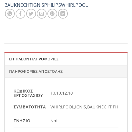
BAUKNECHT
IGNIS
PHILIPS
WHIRLPOOL
ΕΠΙΠΛΈΟΝ ΠΛΗΡΟΦΟΡΊΕΣ
ΠΛΗΡΟΦΟΡΊΕΣ ΑΠΟΣΤΟΛΉΣ
ΚΩΔΙΚΌΣ
10.10.12.10
ΕΡΓΟΣΤΑΣΊΟΥ
ΣΥΜΒΑΤΌΤΗΤΑ
WHIRLPOOL,IGNIS,BAUKNECHT,PHILIPS
ΓΝΉΣΙΟ
Ναί