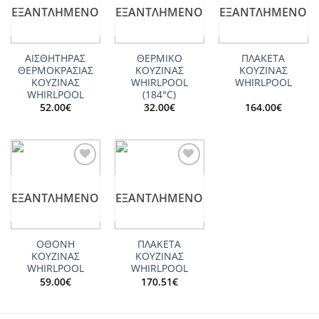
ΕΞΑΝΤΛΗΜΈΝΟ
ΕΞΑΝΤΛΗΜΈΝΟ
ΕΞΑΝΤΛΗΜΈΝΟ
ΑΙΣΘΗΤΗΡΑΣ
ΘΕΡΜΙΚΟ
ΠΛΑΚΕΤΑ
ΘΕΡΜΟΚΡΑΣΙΑΣ
ΚΟΥΖΙΝΑΣ
ΚΟΥΖΙΝΑΣ
ΚΟΥΖΙΝΑΣ
WHIRLPOOL
WHIRLPOOL
WHIRLPOOL
(184°C)
52.00
€
32.00
€
164.00
€
Add to
Add to
wishlist
wishlist
ΕΞΑΝΤΛΗΜΈΝΟ
ΕΞΑΝΤΛΗΜΈΝΟ
ΟΘΟΝΗ
ΠΛΑΚΕΤΑ
ΚΟΥΖΙΝΑΣ
ΚΟΥΖΙΝΑΣ
WHIRLPOOL
WHIRLPOOL
59.00
€
170.51
€